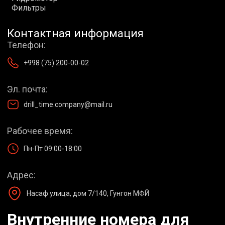
Ф
и
л
ь
т
р
ы
Контактная информация
Телефон:
+998 (75) 200-00-02
Эл. почта:
drill_time.company@mail.ru
Рабочее время:
Пн-Пт 09:00-18:00
Адрес:
Насаф улица, дом 7/140, Гунгон МФЙ
Внутренние номера для