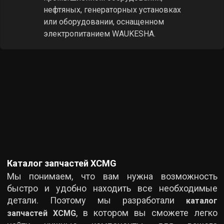
технику Caterpillar или двигатели,
используемые в морском
оборудовании, промышленном
оборудовании, нефтяном и
оффшорном нефтяном
оборудовании, генераторных
установках или оборудовании,
оснащенном силовой установкой
Caterpillar.
Каталог запчастей XCMG
Мы понимаем, что вам нужна возможность
быстро и удобно находить все необходимые
детали. Поэтому мы разработали
каталог
, в котором вы сможете легко
запчастей XCMG