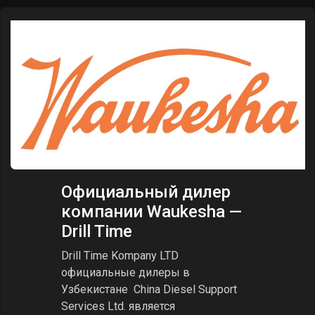
Drill Time Kompany LTD,
Официальные дилеры
в Узбекистане, Lei
Shing Hong Machinery
(Jinan) Co.
Drill Time Kompany LTD,
Официальные дилеры в