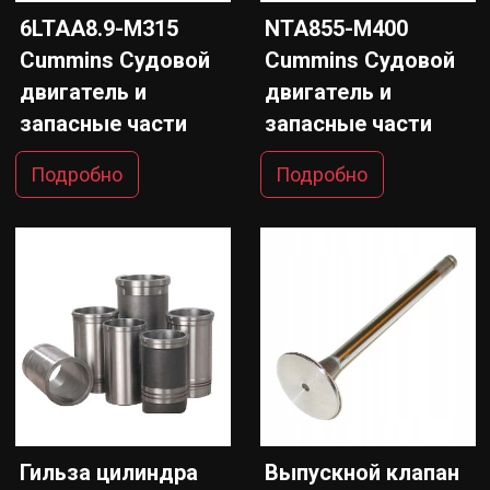
6LTAA8.9-M315
NTA855-M400
Cummins Судовой
Cummins Судовой
двигатель и
двигатель и
запасные части
запасные части
Подробно
Подробно
Гильза цилиндра
Выпускной клапан