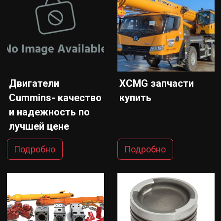
Двигатели
XCMG запчасти
Cummins- качество
купить
и надежность по
лучшей цене
Подробно
Подробно