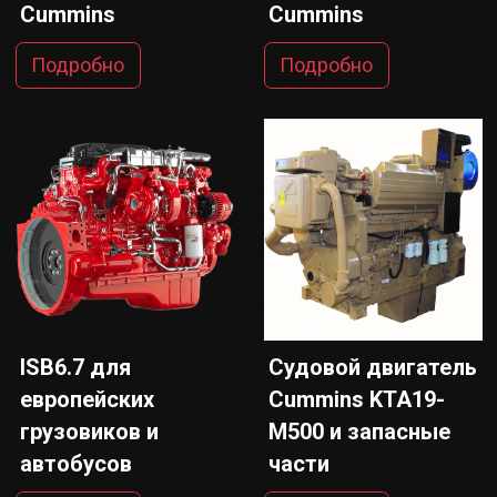
Cummins
Cummins
Подробно
Подробно
ISB6.7 для
Судовой двигатель
европейских
Cummins KTA19-
грузовиков и
M500 и запасные
автобусов
части