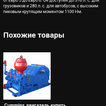
от Евро 5 до Евро 6. Он доступен до 310 л. с. для
грузовиков и 280 л. с. для автобусов, с высоким
пиковым крутящим моментом 1100 Нм.
Похожие товары
Cummins двигатель купить