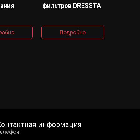
ания
фильтров DRESSTA
робно
Подробно
Контактная информация
елефон: