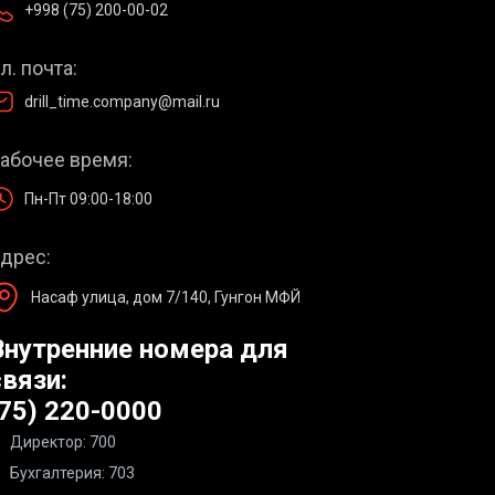
+998 (75) 200-00-02
л. почта:
drill_time.company@mail.ru
абочее время:
Пн-Пт 09:00-18:00
дрес:
Насаф улица, дом 7/140, Гунгон МФЙ
Внутренние номера для
связи:
(75) 220-0000
Директор: 700
Бухгалтерия: 703