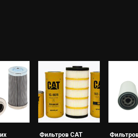
их
Фильтров CAT
Фильтров