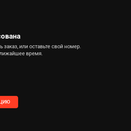
сована
 заказ, или оставьте свой номер.
ближайшее время.
АЦИЮ