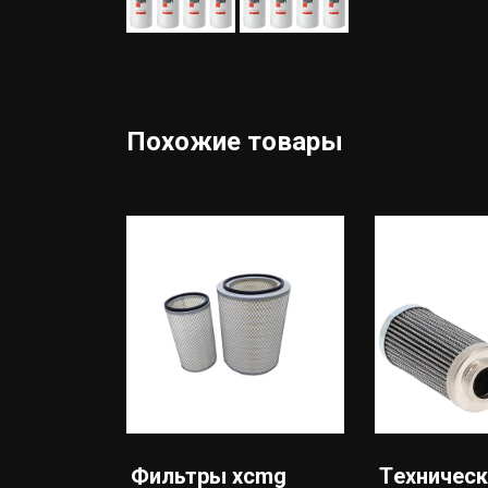
Похожие товары
Фильтры xcmg
Tехническ