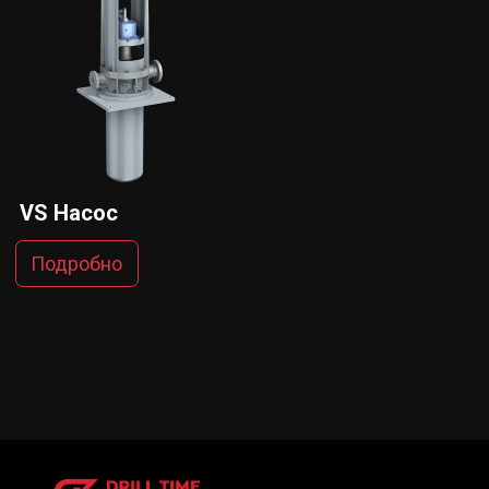
VS Насос
Подробно