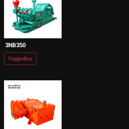
3NB350
Подробно