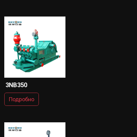
3NB350
Подробно