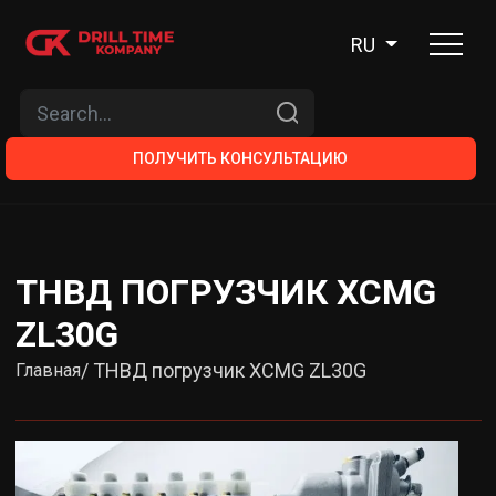
RU
ПОЛУЧИТЬ КОНСУЛЬТАЦИЮ
ТНВД ПОГРУЗЧИК XCMG
ZL30G
/ ТНВД погрузчик XCMG ZL30G
Главная