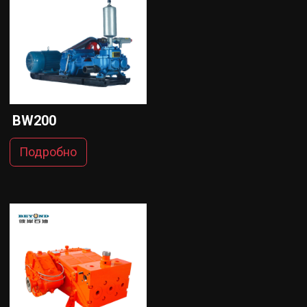
BW200
Подробно